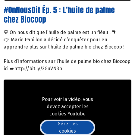
#OnNousDit Ép. 5 : L'huile de palme
chez Biocoop
💬 On nous dit que l’huile de palme est un fléau ! 🌴
👉 Marie Papillon a décidé d’enquêter pour en
apprendre plus sur l’huile de palme bio chez Biocoop !
Plus d’informations sur l’huile de palme bio chez Biocoop
ici ➡️http://bit.ly/2GuVN3p
Pour voir la vidéo, vous
devez accepter les
cookies Youtube
Gérer les
cookies