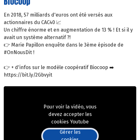
Biocoop
En 2018, 57 milliards d'euros ont été versés aux
actionnaires du CAC40 📈
Un chiffre énorme et en augmentation de 13 % ! Et si il y
avait un système alternatif ?!
👉 Marie Papillon enquête dans le 3ème épisode de
#OnNousDit !
👉 + d'infos sur le modèle coopératif Biocoop ➡️
https://bit.ly/2Gbvyit
Pour voir la vidéo, vous
devez accepter les
cookies Youtube
Gérer les
cookies