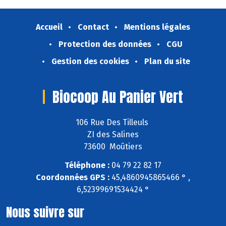
Accueil
Contact
Mentions légales
Protection des données
CGU
Gestion des cookies
Plan du site
Biocoop Au Panier Vert
106 Rue Des Tilleuls
ZI des Salines
73600 Moûtiers
Téléphone :
04 79 22 82 17
Coordonnées GPS :
45,4860945865466 ° ,
6,52399691534424 °
Nous suivre sur