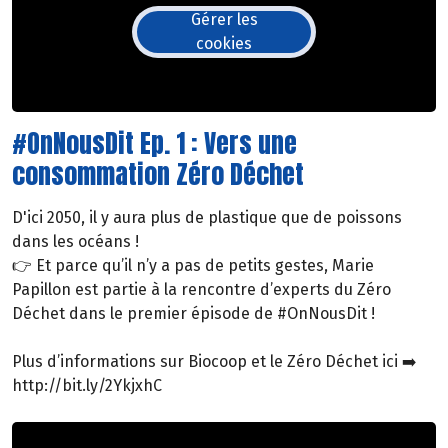
Gérer les
cookies
#OnNousDit Ep. 1 : Vers une
consommation Zéro Déchet
D'ici 2050, il y aura plus de plastique que de poissons
dans les océans !
👉 Et parce qu’il n’y a pas de petits gestes, Marie
Papillon est partie à la rencontre d’experts du Zéro
Déchet dans le premier épisode de #OnNousDit !
Plus d’informations sur Biocoop et le Zéro Déchet ici ➡️
http://bit.ly/2YkjxhC