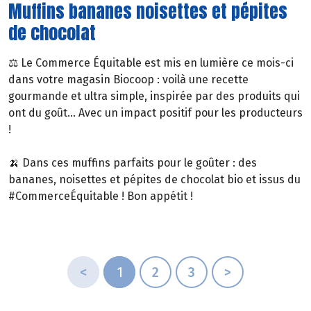
Muffins bananes noisettes et pépites
de chocolat
⚖️ Le Commerce Équitable est mis en lumière ce mois-ci
dans votre magasin Biocoop : voilà une recette
gourmande et ultra simple, inspirée par des produits qui
ont du goût... Avec un impact positif pour les producteurs
!
🍌 Dans ces muffins parfaits pour le goûter : des
bananes, noisettes et pépites de chocolat bio et issus du
#CommerceÉquitable ! Bon appétit !
<
1
2
3
>