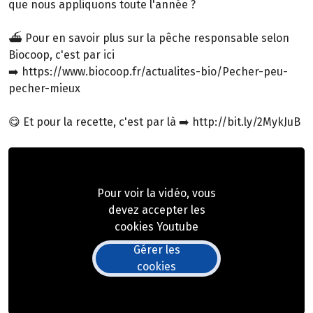
que nous appliquons toute l'année ?
⛴ Pour en savoir plus sur la pêche responsable selon
Biocoop, c'est par ici
➡️ https://www.biocoop.fr/actualites-bio/Pecher-peu-
pecher-mieux
😋 Et pour la recette, c'est par là ➡️ http://bit.ly/2MykJuB
Pour voir la vidéo, vous
devez accepter les
cookies Youtube
Gérer les
cookies