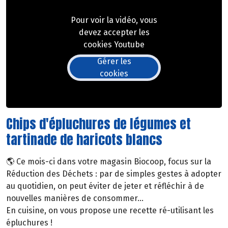
Pour voir la vidéo, vous
devez accepter les
cookies Youtube
Gérer les
cookies
Chips d'épluchures de légumes et
tartinade de haricots blancs
🌎 Ce mois-ci dans votre magasin Biocoop, focus sur la
Réduction des Déchets : par de simples gestes à adopter
au quotidien, on peut éviter de jeter et réfléchir à de
nouvelles manières de consommer...
En cuisine, on vous propose une recette ré-utilisant les
épluchures !