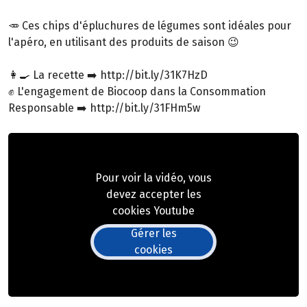
🥕 Ces chips d'épluchures de légumes sont idéales pour
l'apéro, en utilisant des produits de saison 😉
👩‍🍳 La recette ➡️ http://bit.ly/31K7HzD
✊ L'engagement de Biocoop dans la Consommation
Responsable ➡️ http://bit.ly/31FHm5w
Pour voir la vidéo, vous
devez accepter les
cookies Youtube
Gérer les
cookies