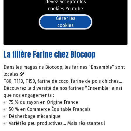
devez accepter les
cookies Youtube
Gérer les
cookies
La filière Farine chez Biocoop
Dans les magasins Biocoop, les farines "Ensemble" sont
locales 🌾
T80, T110, T150, farine de coco, farine de pois chiches...
Découvrez la diversité de nos farines "Ensemble" ainsi
que nos engagements :
✅ 75 % du rayon en Origine France
✅ 50 % en Commerce Équitable Français
✅ Désherbage mécanique
✅ Variétés peu productives... Mais résistantes !