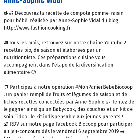
🍇🍎 Découvrez la recette de compote pomme-raisin
pour bébé, réalisée par Anne-Sophie Vidal du blog
http://www.fashioncooking.fr
📆Tous les mois, retrouvez sur notre chaîne Youtube 2
recettes bio, de saison et élaborées par un
nutritionniste. Ces préparations cuisine vous
accompagnent dans l'étape de la diversification
alimentaire 😉
🛒 Participez à notre opération #MonPanierBébéBiocoop
: un panier rempli de fruits et légumes de saison et de
fiches recettes concoctées par Anne-Sophie 👶 Tentez de
le gagner ainsi qu'un Babycook, des couches et un kit de
soin Tidoo : le kit indispensable aux jeunes parents !
🎁 RDV sur notre page Facebook Biocoop pour participer
au jeu-concours dès le vendredi 6 septembre 2019 ➡️