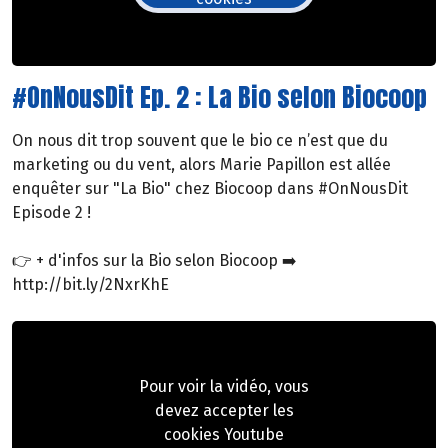
#OnNousDit Ep. 2 : La Bio selon Biocoop
On nous dit trop souvent que le bio ce n’est que du
marketing ou du vent, alors Marie Papillon est allée
enquêter sur "La Bio" chez Biocoop dans #OnNousDit
Episode 2 !
👉 + d'infos sur la Bio selon Biocoop ➡️
http://bit.ly/2NxrKhE
Pour voir la vidéo, vous
devez accepter les
cookies Youtube