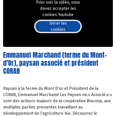
Pour voir la vidéo, vous
devez accepter les
cookies Youtube
Gérer les
cookies
Emmanuel Marchand (ferme du Mont-
d'Or), paysan associé et président
CORAB
Paysan à la ferme du Mont D'or et Président de la
CORAB, Emmanuel Marchand Les Paysan.ne.s Associé.e.s
sont des acteurs majeurs de la coopérative Biocoop, aux
multiples parties prenantes travaillant au
développement de l'agriculture bio. Découvrez le