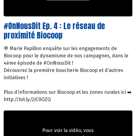
#OnNousDit Ep. 4 : Le réseau de
proximité Biocoop
💬 Marie Papillon enquête sur les engagements de
Biocoop pour le dynamisme de nos campagnes, dans le
4ème épisode de #OnNousDit !
Découvrez la première boucherie Biocoop et d’autres
initiatives !
Plus d’informations sur Biocoop et les zones rurales ici ➡️
http://bit.ly/2JC0OZQ
Pour voir la vidéo, vous