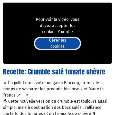
Pour voir la vidéo, vous
devez accepter les
cookies Youtube
Gérer les
cookies
Recette: Crumble salé tomate chèvre
☀️ En juillet dans votre magasin Biocoop, prenez le
temps de savourer les produits bio locaux et Made in
France 📍🇫🇷
🍅 Cette nouvelle version du crumble est toujours aussi
simple, mais à destination des becs salés : l'alliance
parfaite des tomates et du fromage de chèvre 🐐