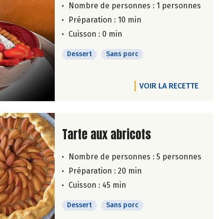
Nombre de personnes :
1 personnes
Préparation : 10 min
Cuisson : 0 min
Dessert
Sans porc
VOIR LA RECETTE
Lire la suite de la recette
Tarte aux abricots
Nombre de personnes :
5 personnes
Préparation : 20 min
Cuisson : 45 min
Dessert
Sans porc