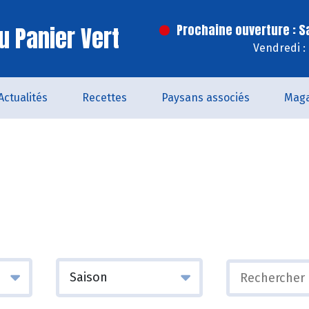
u Panier Vert
Prochaine ouverture : 
Vendredi :
Actualités
Recettes
Paysans associés
Maga