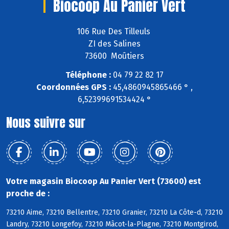
Biocoop Au Panier Vert
106 Rue Des Tilleuls
ZI des Salines
73600 Moûtiers
Téléphone :
04 79 22 82 17
Coordonnées GPS :
45,4860945865466 ° ,
6,52399691534424 °
Nous suivre sur
Votre magasin Biocoop Au Panier Vert (73600) est
proche de :
73210 Aime, 73210 Bellentre, 73210 Granier, 73210 La Côte-d, 73210
Landry, 73210 Longefoy, 73210 Mâcot-la-Plagne, 73210 Montgirod,