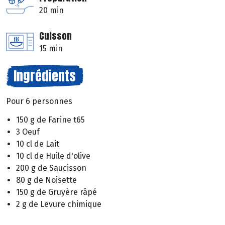
20 min
Cuisson
15 min
Ingrédients
Pour 6 personnes
150 g de Farine t65
3 Oeuf
10 cl de Lait
10 cl de Huile d'olive
200 g de Saucisson
80 g de Noisette
150 g de Gruyère râpé
2 g de Levure chimique