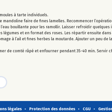
moules à tarte individuels.
ne mandoline faire de fines lamelles. Recommencer l’opératio
’eau bouillante pour les ramollir. Laisser refroidir quelques 
les légumes et en format des roses. Les répartir ensuite dans
omage à l’ail et fines herbes la moutarde. Ajouter un peu de l
mer de comté râpé et enfourner pendant 35-40 min. Servir c
ons légales
Protection des données
CGU
Gestio