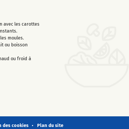
n avec les carottes
instants.
 les moules.
ait ou boisson
haud ou froid à
n des cookies
Plan du site