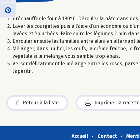
Préchauffer le four à 180°C. Dérouler la pâte dans des 
Laver les courgettes puis à l’aide d’un économe ou d’u
lavées et épluchées. Faire cuire les légumes 2 min dans l
Enrouler ensuite les lamelles entre elles en alternant 
Mélanger, dans un bol, les œufs, la crème fraiche, le fr
végétale si le mélange vous semble trop épais.
Verser délicatement le mélange entre les roses, parse
l’apéritif.
Retour à la liste
Imprimer la recette
Accueil
Contact
Menti