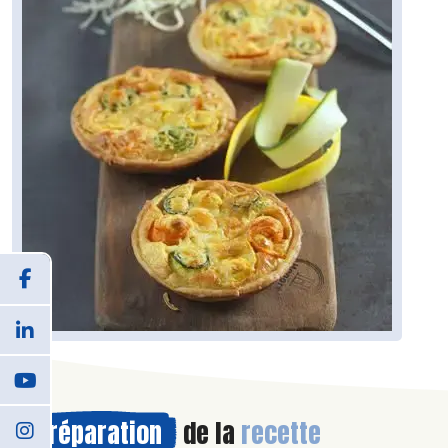
Préparation
de la
recette