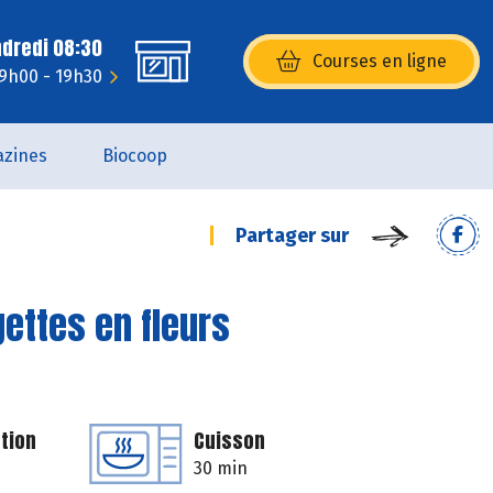
ndredi 08:30
Courses en ligne
(s’ouvre dans une nouvelle fenêtr
 9h00 - 19h30
zines
Biocoop
Partager sur
gettes en fleurs
tion
Cuisson
30 min