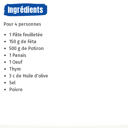
Ingrédients
Pour 4 personnes
1 Pâte feuilletée
150 g de Féta
500 g de Potiron
1 Panais
1 Oeuf
Thym
3 c de Huile d'olive
Sel
Poivre