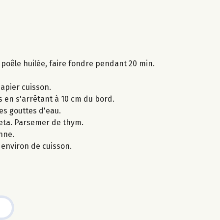
 poêle huilée, faire fondre pendant 20 min.
papier cuisson.
s en s'arrêtant à 10 cm du bord.
es gouttes d'eau.
feta. Parsemer de thym.
nne.
environ de cuisson.