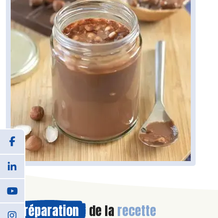
Préparation
de la
recette