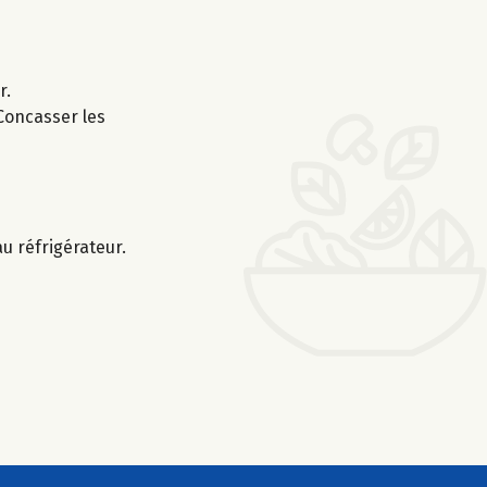
r.
Concasser les
u réfrigérateur.