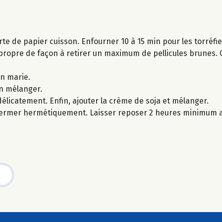
te de papier cuisson. Enfourner 10 à 15 min pour les torréfie
propre de façon à retirer un maximum de pellicules brunes. 
in marie.
en mélanger.
élicatement. Enfin, ajouter la crème de soja et mélanger.
e fermer hermétiquement. Laisser reposer 2 heures minimum a