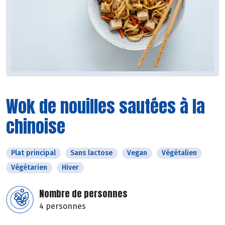
Wok de nouilles sautées à la
chinoise
Plat principal
Sans lactose
Vegan
Végétalien
Végétarien
Hiver
Nombre de personnes
4 personnes