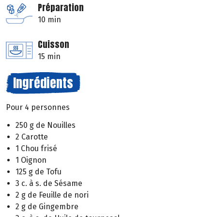
Préparation
10 min
Cuisson
15 min
Ingrédients
Pour 4 personnes
250 g de Nouilles
2 Carotte
1 Chou frisé
1 Oignon
125 g de Tofu
3 c. à s. de Sésame
2 g de Feuille de nori
2 g de Gingembre