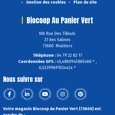
Gestion des cookies
Plan du site
Biocoop Au Panier Vert
106 Rue Des Tilleuls
ZI des Salines
73600 Moûtiers
Téléphone :
04 79 22 82 17
Coordonnées GPS :
45,4860945865466 ° ,
6,52399691534424 °
Nous suivre sur
Votre magasin Biocoop Au Panier Vert (73600) est
proche de :