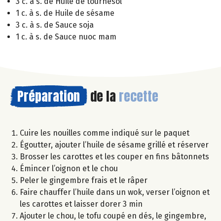
3 c. à s. de Huile de tournesol
1 c. à s. de Huile de sésame
3 c. à s. de Sauce soja
1 c. à s. de Sauce nuoc mam
Préparation
de la
recette
Cuire les nouilles comme indiqué sur le paquet
Égoutter, ajouter l’huile de sésame grillé et réserver
Brosser les carottes et les couper en fins bâtonnets
Émincer l’oignon et le chou
Peler le gingembre frais et le râper
Faire chauffer l’huile dans un wok, verser l’oignon et
les carottes et laisser dorer 3 min
Ajouter le chou, le tofu coupé en dés, le gingembre,