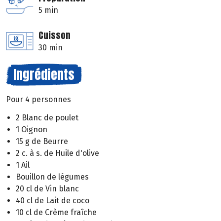
5 min
Cuisson
30 min
Ingrédients
Pour 4 personnes
2 Blanc de poulet
1 Oignon
15 g de Beurre
2 c. à s. de Huile d'olive
1 Ail
Bouillon de légumes
20 cl de Vin blanc
40 cl de Lait de coco
10 cl de Crème fraîche