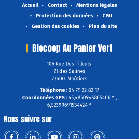
Accueil
Contact
Mentions légales
Protection des données
CGU
Gestion des cookies
Plan du site
Biocoop Au Panier Vert
106 Rue Des Tilleuls
ZI des Salines
73600 Moûtiers
Téléphone :
04 79 22 82 17
Coordonnées GPS :
45,4860945865466 ° ,
6,52399691534424 °
Nous suivre sur