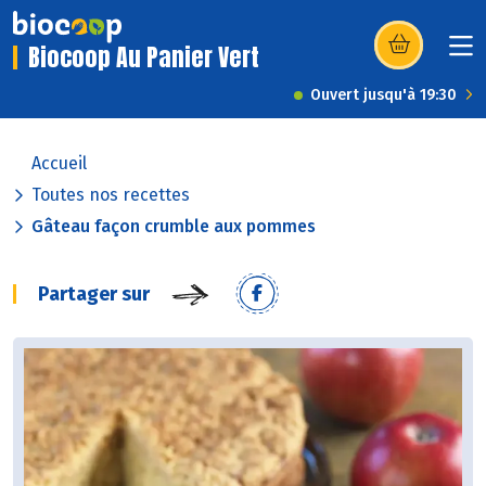
Biocoop Au Panier Vert
(s’ouvre dans u
Ouvert jusqu'à 19:30
Accueil
Toutes nos recettes
Gâteau façon crumble aux pommes
Partager sur