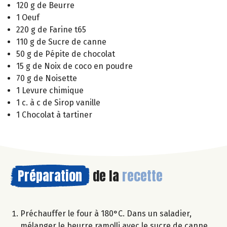
120 g de Beurre
1 Oeuf
220 g de Farine t65
110 g de Sucre de canne
50 g de Pépite de chocolat
15 g de Noix de coco en poudre
70 g de Noisette
1 Levure chimique
1 c. à c de Sirop vanille
1 Chocolat à tartiner
Préparation
de la
recette
Préchauffer le four à 180°C. Dans un saladier,
mélanger le beurre ramolli avec le sucre de canne.