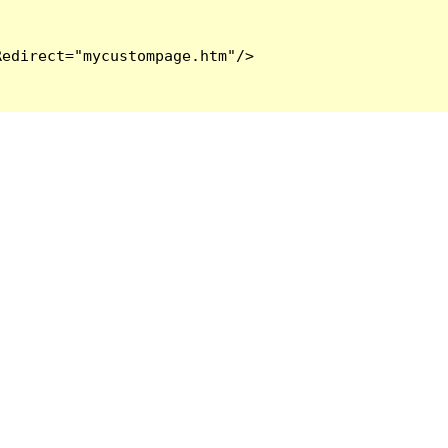
edirect="mycustompage.htm"/>
