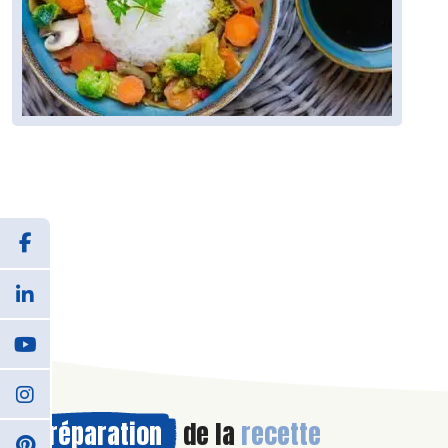
Préparation
de la
recette