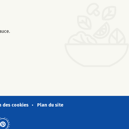
auce.
n des cookies
Plan du site