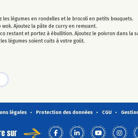
 les légumes en rondelles et le brocoli en petits bouquets.
le wok. Ajoutez la pâte de curry en remuant.
oco restant et portez à ébullition. Ajoutez le poivron dans la s
 les légumes soient cuits à votre goût.
ons légales
Protection des données
CGU
Gestio
re sur