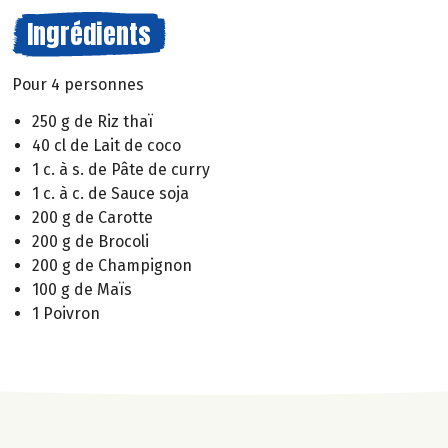
Ingrédients
Pour 4 personnes
250 g de Riz thaï
40 cl de Lait de coco
1 c. à s. de Pâte de curry
1 c. à c. de Sauce soja
200 g de Carotte
200 g de Brocoli
200 g de Champignon
100 g de Maïs
1 Poivron