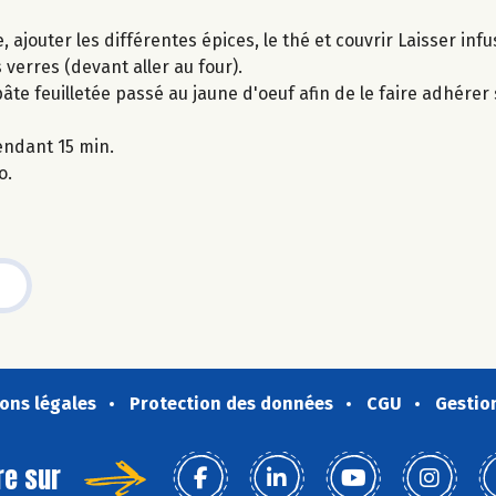
e, ajouter les différentes épices, le thé et couvrir Laisser infu
 verres (devant aller au four).
pâte feuilletée passé au jaune d'oeuf afin de le faire adhérer
endant 15 min.
o.
ons légales
Protection des données
CGU
Gestio
re sur