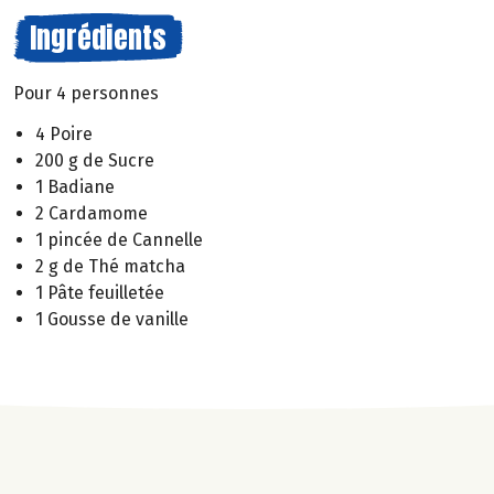
Ingrédients
Pour 4 personnes
4 Poire
200 g de Sucre
1 Badiane
2 Cardamome
1 pincée de Cannelle
2 g de Thé matcha
1 Pâte feuilletée
1 Gousse de vanille