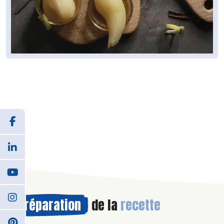
Préparation
de la
recette