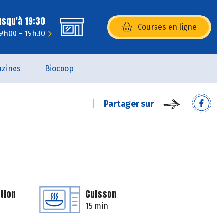
usqu'à 19:30
Courses en ligne
(s’ouvre dans une nouvelle fenêtr
 9h00 - 19h30
zines
Biocoop
Partager sur
tion
Cuisson
15 min