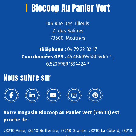
Biocoop Au Panier Vert
106 Rue Des Tilleuls
ZI des Salines
73600 Moûtiers
Téléphone :
04 79 22 82 17
Coordonnées GPS :
45,4860945865466 ° ,
6,52399691534424 °
Nous suivre sur
Votre magasin Biocoop Au Panier Vert (73600) est
proche de :
73210 Aime, 73210 Bellentre, 73210 Granier, 73210 La Côte-d, 73210