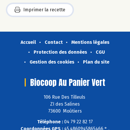
Imprimer la recette
Accueil
Contact
Mentions légales
Protection des données
CGU
Gestion des cookies
Plan du site
Biocoop Au Panier Vert
106 Rue Des Tilleuls
ZI des Salines
73600 Moûtiers
Téléphone :
04 79 22 82 17
Coordonnées GPS :
45,4860945865466 ° ,