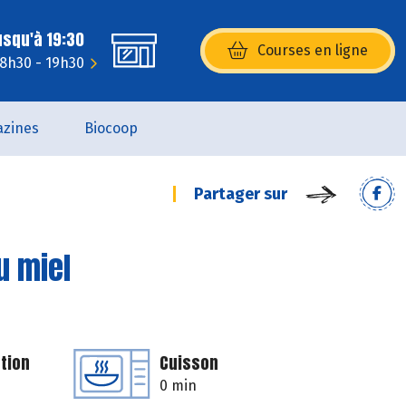
usqu'à 19:30
Courses en ligne
(s’ouvre dans une nouvelle fenêtr
 8h30 - 19h30
zines
Biocoop
Partager sur
u miel
tion
Cuisson
0 min