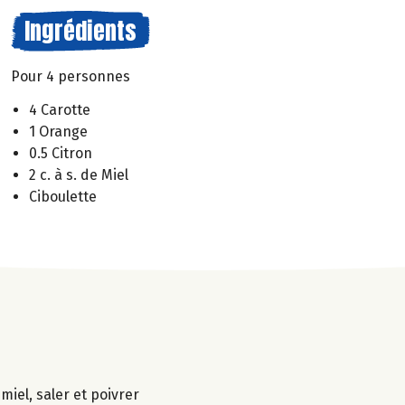
Ingrédients
Pour 4 personnes
4 Carotte
1 Orange
0.5 Citron
2 c. à s. de Miel
Ciboulette
miel, saler et poivrer