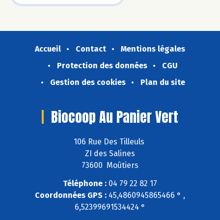
Accueil
Contact
Mentions légales
Protection des données
CGU
Gestion des cookies
Plan du site
Biocoop Au Panier Vert
106 Rue Des Tilleuls
ZI des Salines
73600 Moûtiers
Téléphone :
04 79 22 82 17
Coordonnées GPS :
45,4860945865466 ° ,
6,52399691534424 °