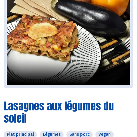
Lasagnes aux légumes du
soleil
Plat principal
Légumes
Sans porc
Vegan