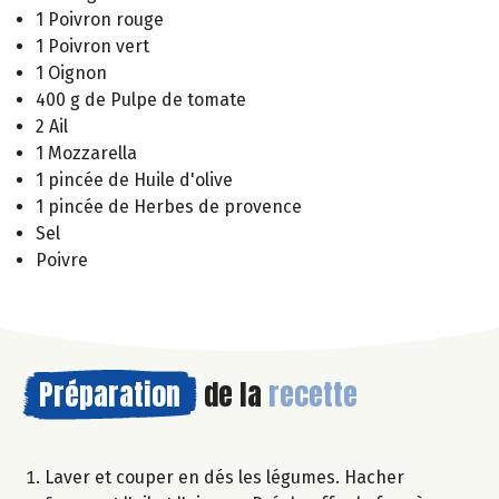
1 Poivron rouge
1 Poivron vert
1 Oignon
400 g de Pulpe de tomate
2 Ail
1 Mozzarella
1 pincée de Huile d'olive
1 pincée de Herbes de provence
Sel
Poivre
Préparation
de la
recette
Laver et couper en dés les légumes. Hacher