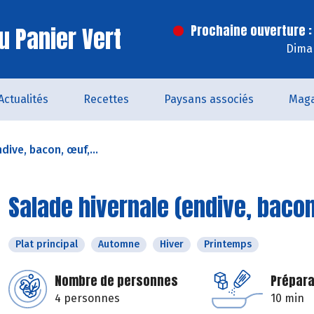
u Panier Vert
Prochaine ouverture :
Dima
Actualités
Recettes
Paysans associés
Maga
dive, bacon, œuf,...
Salade hivernale (endive, baco
Plat principal
Automne
Hiver
Printemps
Nombre de personnes
Prépara
4 personnes
10 min