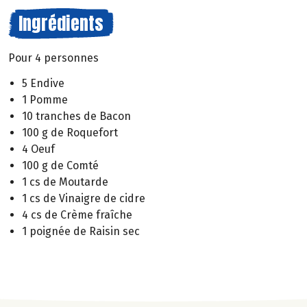
Ingrédients
Pour 4 personnes
5 Endive
1 Pomme
10 tranches de Bacon
100 g de Roquefort
4 Oeuf
100 g de Comté
1 cs de Moutarde
1 cs de Vinaigre de cidre
4 cs de Crème fraîche
1 poignée de Raisin sec