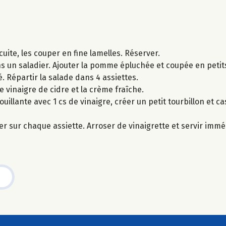
 cuite, les couper en fine lamelles. Réserver.
ns un saladier. Ajouter la pomme épluchée et coupée en peti
. Répartir la salade dans 4 assiettes.
 vinaigre de cidre et la crème fraîche.
illante avec 1 cs de vinaigre, créer un petit tourbillon et c
ser sur chaque assiette. Arroser de vinaigrette et servir imm