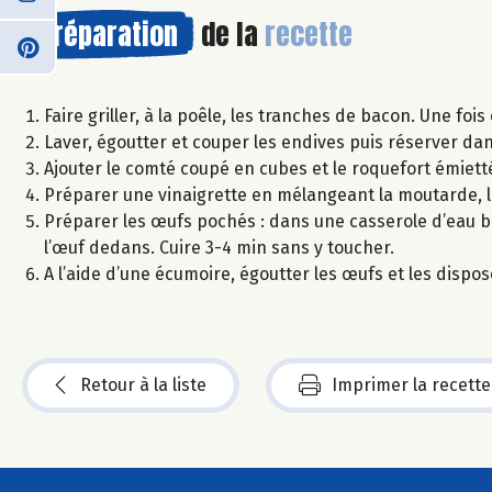
Préparation
de la
recette
Faire griller, à la poêle, les tranches de bacon. Une fois
Laver, égoutter et couper les endives puis réserver da
Ajouter le comté coupé en cubes et le roquefort émietté
Préparer une vinaigrette en mélangeant la moutarde, le
Préparer les œufs pochés : dans une casserole d’eau bou
l’œuf dedans. Cuire 3-4 min sans y toucher.
A l’aide d’une écumoire, égoutter les œufs et les dispo
Retour à la liste
Imprimer la recette