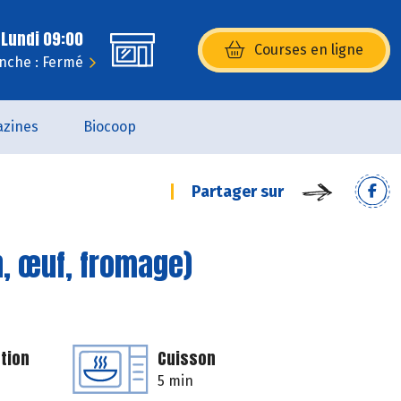
 Lundi 09:00
Courses en ligne
(s’ouvre dans une nouvelle fenêtr
nche : Fermé
zines
Biocoop
Partager sur
n, œuf, fromage)
tion
Cuisson
5 min