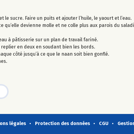
 le sucre. Faire un puits et ajouter l’huile, le yaourt et l’eau.
e qu’elle devienne molle et ne colle plus aux parois du saladi
eau à pâtisserie sur un plan de travail fariné.
 replier en deux en soudant bien les bords.
aque côté jusqu’à ce que le naan soit bien gonflé.
es.
ons légales
Protection des données
CGU
Gestio