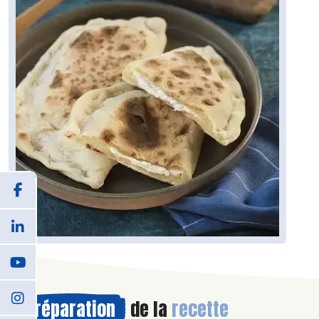
Préparation
de la
recette