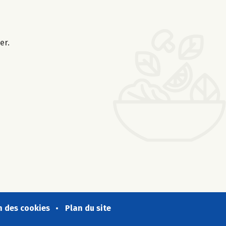
er.
n des cookies
Plan du site