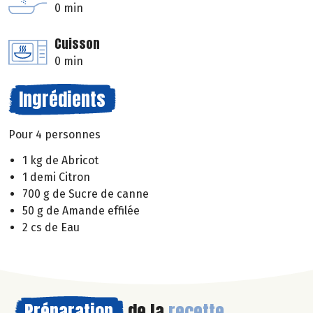
0 min
Cuisson
0 min
Ingrédients
Pour 4 personnes
1 kg de Abricot
1 demi Citron
700 g de Sucre de canne
50 g de Amande effilée
2 cs de Eau
Préparation
de la
recette